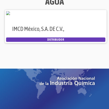
AGUA
IMCD México, S.A. DE C.V.,
DISTRIBUIDOR