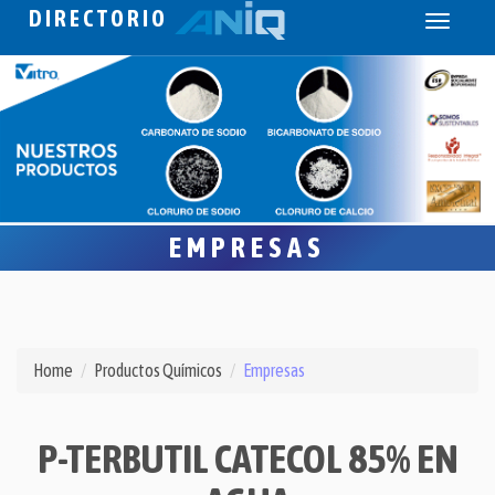
DIRECTORIO
Toggle
navigati
EMPRESAS
Home
Productos Químicos
Empresas
P-TERBUTIL CATECOL 85% EN