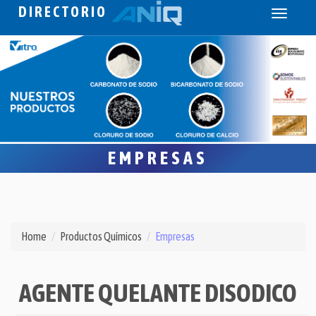
DIRECTORIO
Toggle
navigati
EMPRESAS
Home
Productos Químicos
Empresas
AGENTE QUELANTE DISODICO