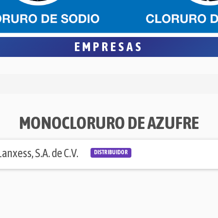
EMPRESAS
MONOCLORURO DE AZUFRE
Lanxess, S.A. de C.V.
DISTRIBUIDOR