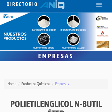
DIRECTORIO
Toggle
navigati
EMPRESAS
Home
Productos Químicos
Empresas
POLIETILENGLICOL N-BUTIL