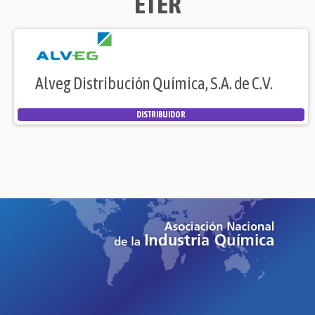
ÉTER
Alveg Distribución Química, S.A. de C.V.
DISTRIBUIDOR