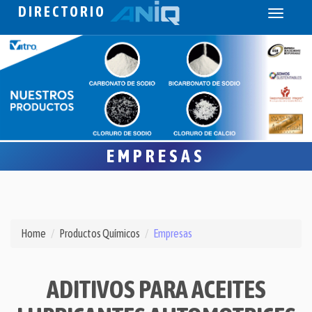
DIRECTORIO
Toggle
navigati
EMPRESAS
Home
Productos Químicos
Empresas
ADITIVOS PARA ACEITES