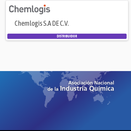
Chemlogis S.A DE C.V.
DISTRIBUIDOR