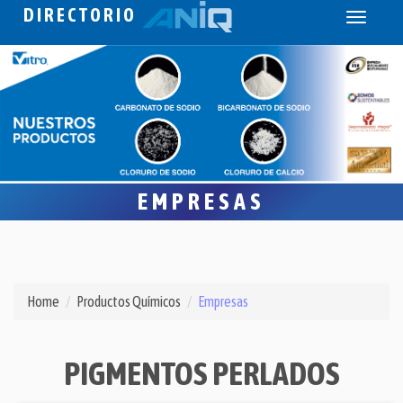
DIRECTORIO
Toggle
navigati
EMPRESAS
Home
Productos Químicos
Empresas
PIGMENTOS PERLADOS