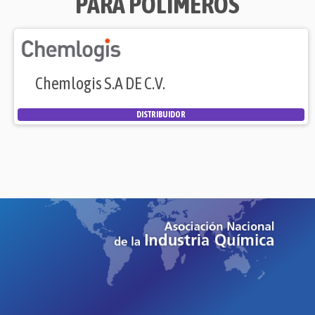
PARA POLIMEROS
Chemlogis S.A DE C.V.
DISTRIBUIDOR