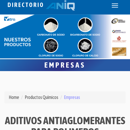
DIRECTORIO
Toggle
navigati
EMPRESAS
Home
Productos Químicos
Empresas
ADITIVOS ANTIAGLOMERANTES