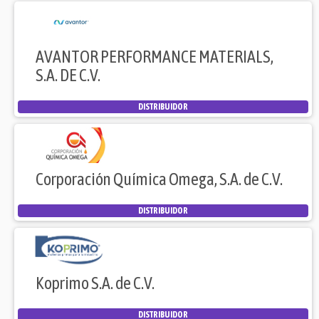
AVANTOR PERFORMANCE MATERIALS,
S.A. DE C.V.
DISTRIBUIDOR
Corporación Química Omega, S.A. de C.V.
DISTRIBUIDOR
Koprimo S.A. de C.V.
DISTRIBUIDOR