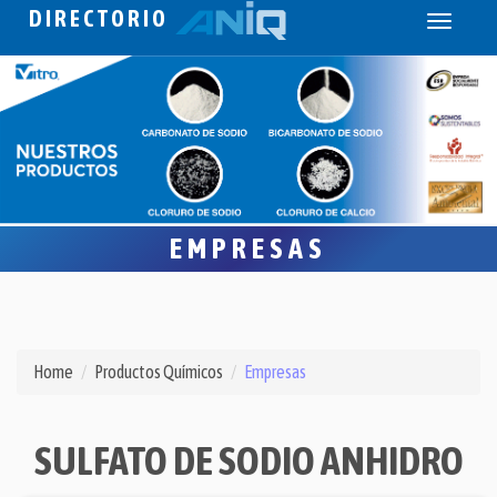
DIRECTORIO
Toggle
navigati
EMPRESAS
Home
Productos Químicos
Empresas
SULFATO DE SODIO ANHIDRO