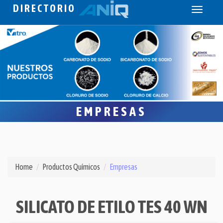
DIRECTORIO
Toggle
navigati
EMPRESAS
Home
Productos Químicos
Empresas
SILICATO DE ETILO TES 40 WN