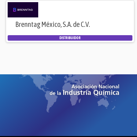
Brenntag México, S.A. de C.V.
DISTRIBUIDOR