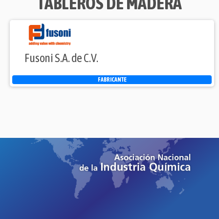
TABLEROS DE MADERA
Fusoni S.A. de C.V.
FABRICANTE