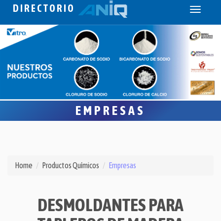
DIRECTORIO
Toggle
navigati
EMPRESAS
Home
Productos Químicos
Empresas
DESMOLDANTES PARA