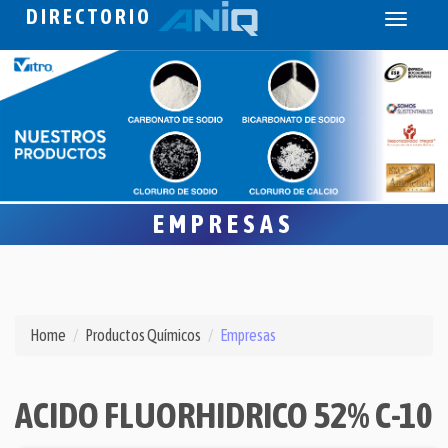
DIRECTORIO
Toggle
navigati
EMPRESAS
Home
Productos Químicos
Empresas
ACIDO FLUORHIDRICO 52% C-10