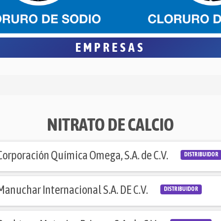
EMPRESAS
NITRATO DE CALCIO
Corporación Química Omega, S.A. de C.V.
DISTRIBUIDOR
Manuchar Internacional S.A. DE C.V.
DISTRIBUIDOR