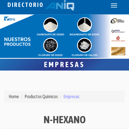
DIRECTORIO
Toggle
navigati
EMPRESAS
Home
Productos Químicos
Empresas
N-HEXANO