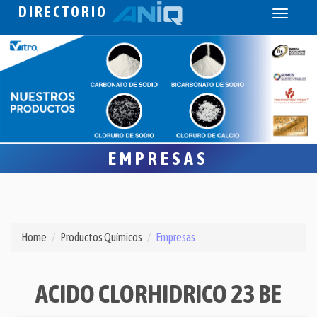
DIRECTORIO
Toggle
navigati
EMPRESAS
Home
Productos Químicos
Empresas
ACIDO CLORHIDRICO 23 BE