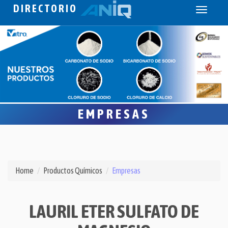
DIRECTORIO
Toggle
navigati
EMPRESAS
Home
Productos Químicos
Empresas
LAURIL ETER SULFATO DE