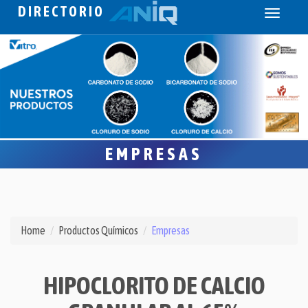
DIRECTORIO
Toggle
navigati
EMPRESAS
Home
Productos Químicos
Empresas
HIPOCLORITO DE CALCIO