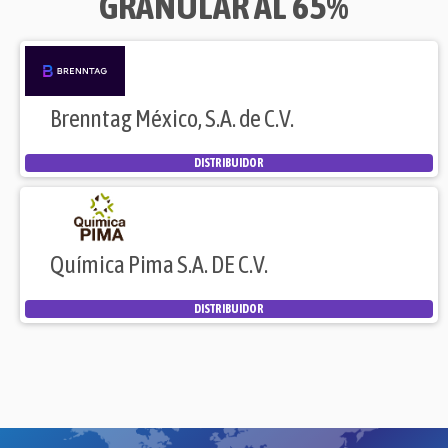
GRANULAR AL 65%
Brenntag México, S.A. de C.V.
DISTRIBUIDOR
Química Pima S.A. DE C.V.
DISTRIBUIDOR