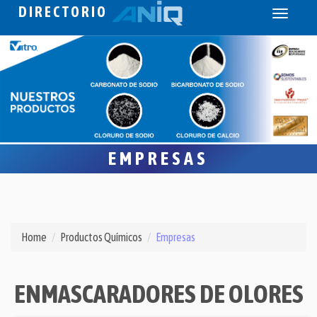
DIRECTORIO
Toggle
navigati
EMPRESAS
Home
Productos Químicos
Empresas
ENMASCARADORES DE OLORES