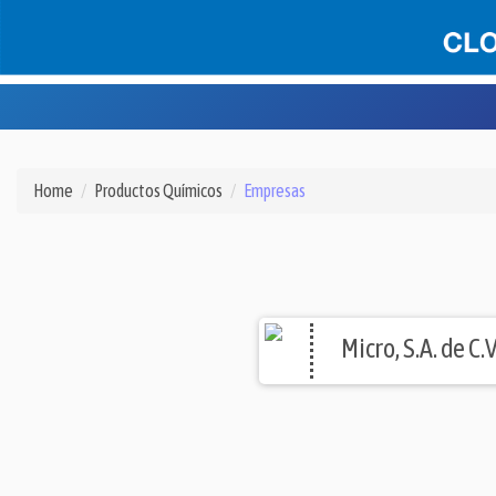
Home
Productos Químicos
Empresas
Micro, S.A. de C.V