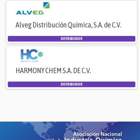
Alveg Distribución Química, S.A. de C.V.
DISTRIBUIDOR
HARMONY CHEM S.A. DE C.V.
DISTRIBUIDOR