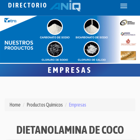
DIRECTORIO
Toggle
navigati
EMPRESAS
Home
Productos Químicos
Empresas
DIETANOLAMINA DE COCO