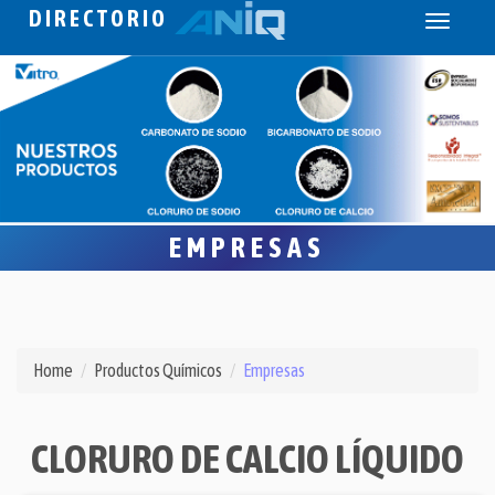
DIRECTORIO
Toggle
navigati
EMPRESAS
Home
Productos Químicos
Empresas
CLORURO DE CALCIO LÍQUIDO