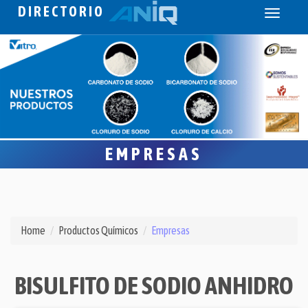
DIRECTORIO
Toggle
navigati
EMPRESAS
Home
Productos Químicos
Empresas
BISULFITO DE SODIO ANHIDRO