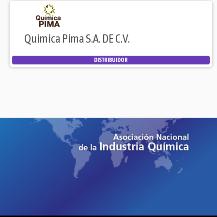
Química Pima S.A. DE C.V.
DISTRIBUIDOR