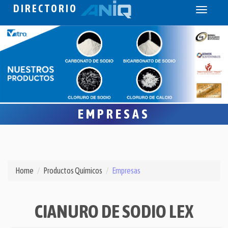
DIRECTORIO
Toggle
navigati
EMPRESAS
Home
Productos Químicos
Empresas
CIANURO DE SODIO LEX