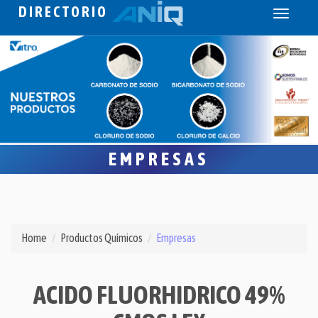
DIRECTORIO
Toggle
navigati
EMPRESAS
Home
Productos Químicos
Empresas
ACIDO FLUORHIDRICO 49%