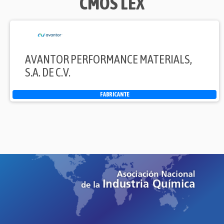
CMOS LEX
AVANTOR PERFORMANCE MATERIALS,
S.A. DE C.V.
FABRICANTE