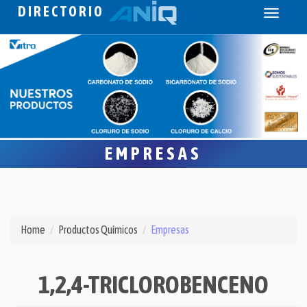
DIRECTORIO
Toggle
navigati
EMPRESAS
Home
Productos Químicos
Empresas
1,2,4-TRICLOROBENCENO