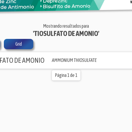
Mostrando resultados para
'TIOSULFATO DE AMONIO'
Grid
FATO DE AMONIO
AMMONIUM THIOSULFATE
Página 1 de 1