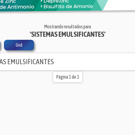
Mostrando resultados para
'SISTEMAS EMULSIFICANTES'
Grid
AS EMULSIFICANTES
Página 1 de 1