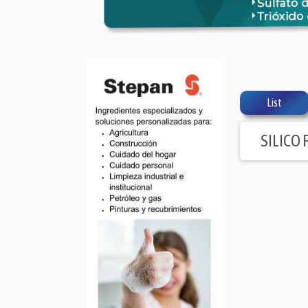
List
SILICO