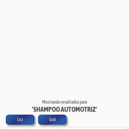
Mostrando resultados para
'SHAMPOO AUTOMOTRIZ'
List
Grid