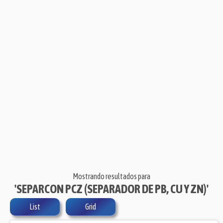
Mostrando resultados para
'SEPARCON PCZ (SEPARADOR DE PB, CU Y ZN)'
List
Grid