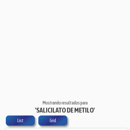
Mostrando resultados para
'SALICILATO DE METILO'
List
Grid