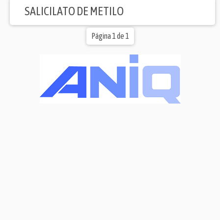
SALICILATO DE METILO
Página 1 de 1