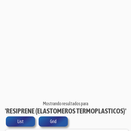
Mostrando resultados para
'RESIPRENE (ELASTOMEROS TERMOPLASTICOS)'
List
Grid