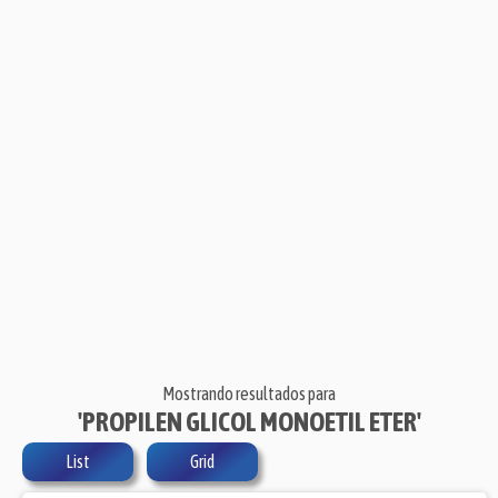
Mostrando resultados para
'PROPILEN GLICOL MONOETIL ETER'
List
Grid