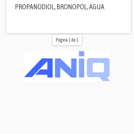
PROPANODIOL, BRONOPOL, AGUA
Página 1 de 1