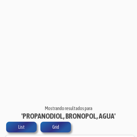
Mostrando resultados para
'PROPANODIOL, BRONOPOL, AGUA'
List
Grid