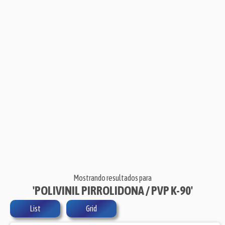
Mostrando resultados para
'POLIVINIL PIRROLIDONA / PVP K-90'
List
Grid