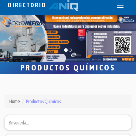
DIRECTORIO
Toggle
navigati
PRODUCTOS QUÍMICOS
Home
Productos Químicos