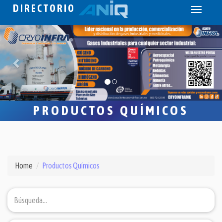
DIRECTORIO
Toggle
navigati
PRODUCTOS QUÍMICOS
Home
Productos Químicos