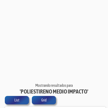
Mostrando resultados para
'POLIESTIRENO MEDIO IMPACTO'
List
Grid