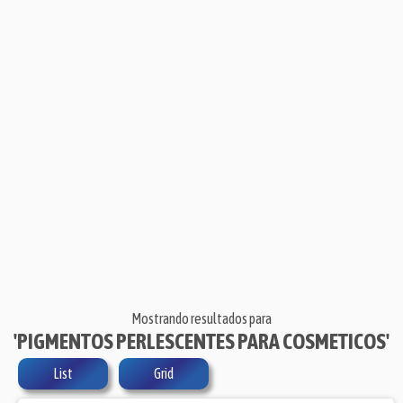
Mostrando resultados para
'PIGMENTOS PERLESCENTES PARA COSMETICOS'
List
Grid