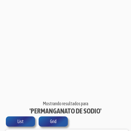
Mostrando resultados para
'PERMANGANATO DE SODIO'
List
Grid