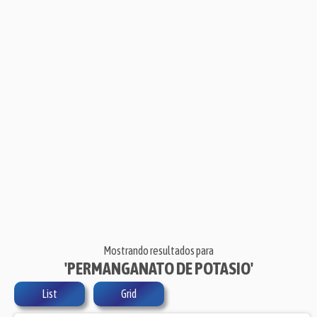
Mostrando resultados para
'PERMANGANATO DE POTASIO'
List
Grid