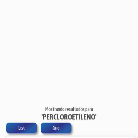
Mostrando resultados para
'PERCLOROETILENO'
List
Grid