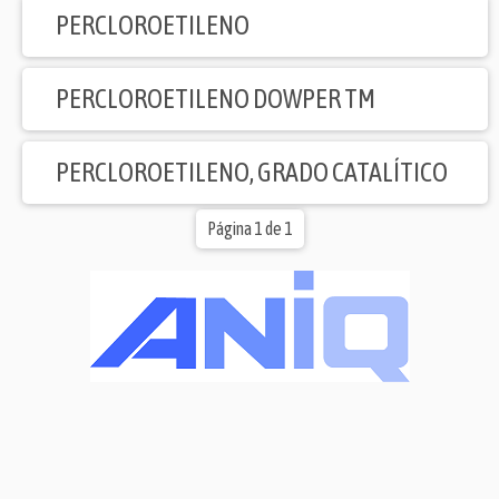
PERCLOROETILENO
PERCLOROETILENO DOWPER TM
PERCLOROETILENO, GRADO CATALÍTICO
Página 1 de 1