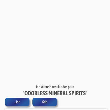
Mostrando resultados para
'ODORLESS MINERAL SPIRITS'
List
Grid