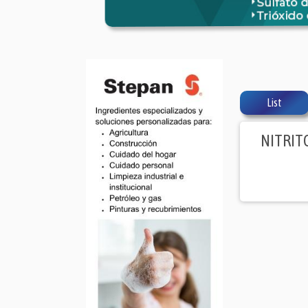
List
NITRIT