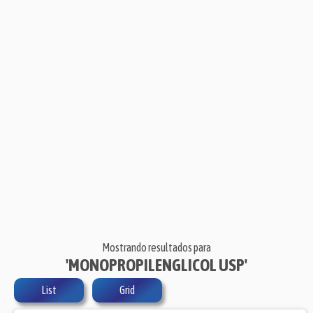
Mostrando resultados para
'MONOPROPILENGLICOL USP'
List
Grid