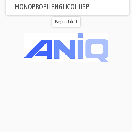
MONOPROPILENGLICOL USP
Página 1 de 1