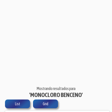
Mostrando resultados para
'MONOCLORO BENCENO'
List
Grid