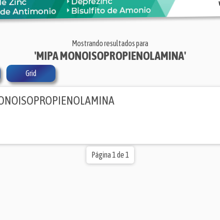
Mostrando resultados para
'MIPA MONOISOPROPIENOLAMINA'
Grid
MONOISOPROPIENOLAMINA
Página 1 de 1