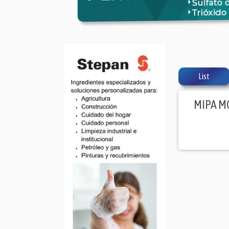
List
MIPA 