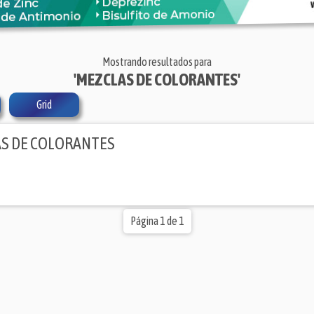
Mostrando resultados para
'MEZCLAS DE COLORANTES'
Grid
S DE COLORANTES
Página 1 de 1