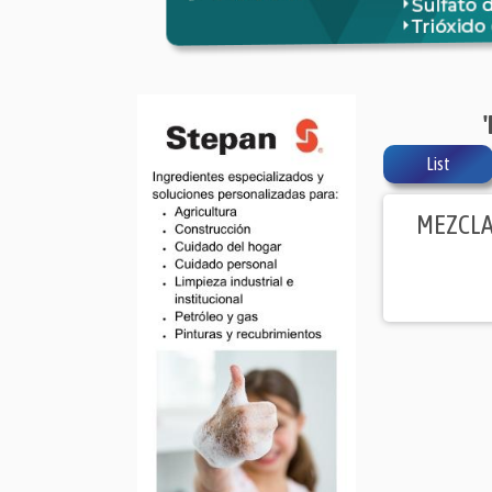
List
MEZCLA