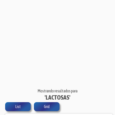
Mostrando resultados para
'LACTOSAS'
List
Grid