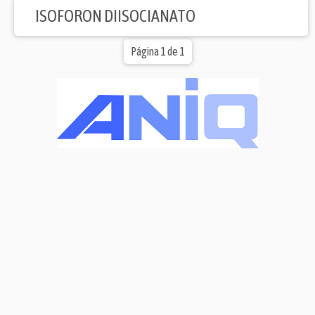
ISOFORON DIISOCIANATO
Página 1 de 1