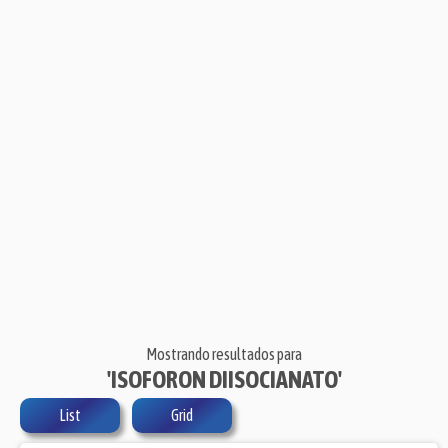
Mostrando resultados para
'ISOFORON DIISOCIANATO'
List
Grid