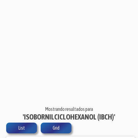
Mostrando resultados para
'ISOBORNILCICLOHEXANOL (IBCH)'
List
Grid