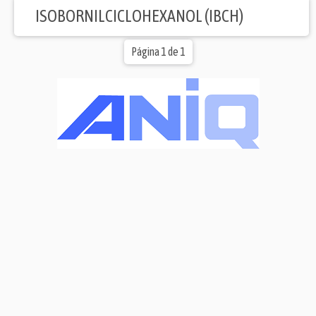
ISOBORNILCICLOHEXANOL (IBCH)
Página 1 de 1