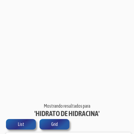
Mostrando resultados para
'HIDRATO DE HIDRACINA'
List
Grid